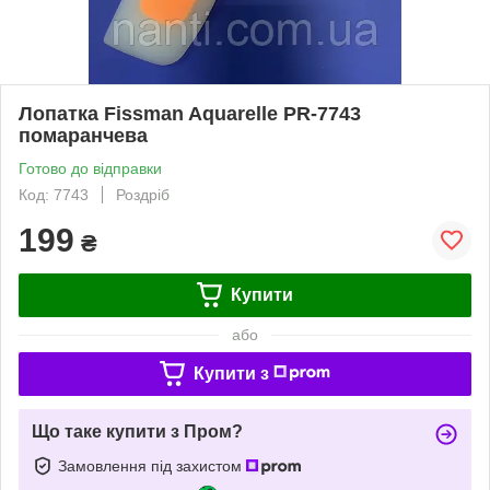
Лопатка Fissman Aquarelle PR-7743
помаранчева
Готово до відправки
Код: 7743
Роздріб
199
₴
Купити
або
Купити з
Що таке купити з Пром?
Замовлення під захистом