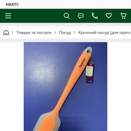
НАНTI
Товари та послуги
Посуд
Кухонний посуд (для приго