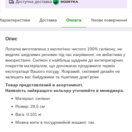
Доступна доставка
Характеристики
Доставка
Оплата
Умови повернення
Опис
Лопатка виготовлена з екологічно чистого 100% силікону, не
виділяє шкідливих речовин під час нагрівання, не вибаглива у
використанні. Силікон є найбільш щадним до антипригарних
покриттів матеріалом, що допомагає продовжити термін
експлуатації Вашого посуду. Яскравий, сміливий дизайн не
залишить вас байдужими та тішитиме довгі роки.
Товар представлений в асортименті.
Наявність найкращого кольору уточнюйте в менеджера.
Матеріал: силікон
Розмір: 28,5 см
Вага: 0.101 кг
Можна мити в посудомийній машині: так