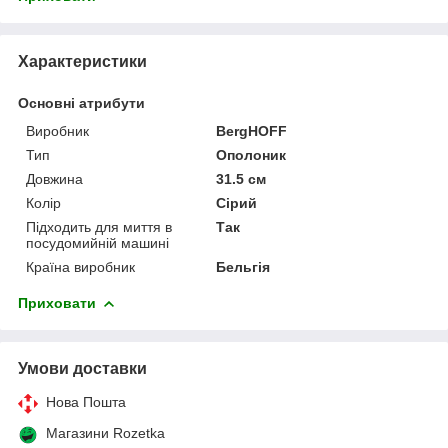
Характеристики
Основні атрибути
Виробник
BergHOFF
Тип
Ополоник
Довжина
31.5 см
Колір
Сірий
Підходить для миття в
Так
посудомийній машині
Країна виробник
Бельгія
Приховати
Умови доставки
Нова Пошта
Магазини Rozetka