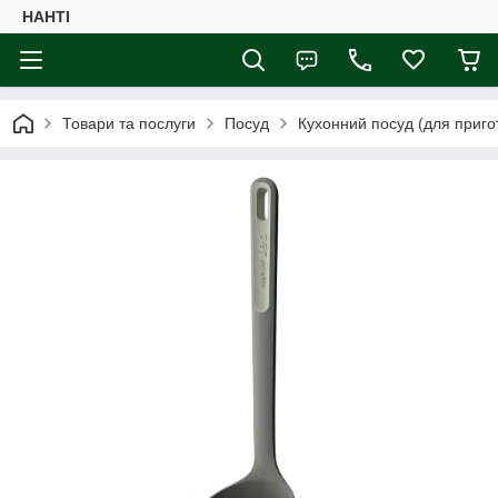
НАНTI
Товари та послуги
Посуд
Кухонний посуд (для приго