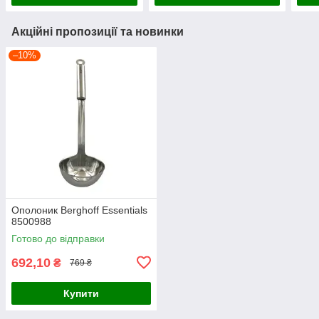
Акційні пропозиції та новинки
–10%
Ополоник Berghoff Essentials
8500988
Готово до відправки
692,10
₴
769 ₴
Купити