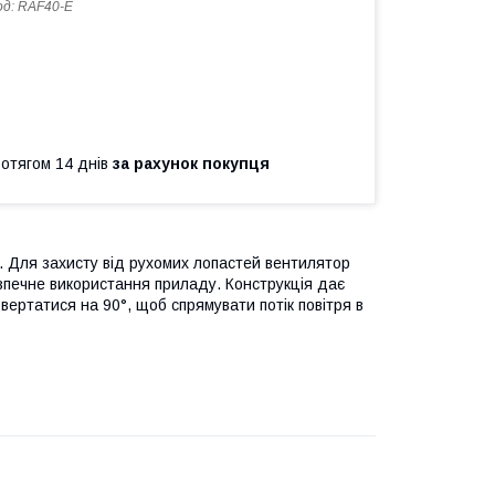
од:
RAF40-E
ротягом 14 днів
за рахунок покупця
. Для захисту від рухомих лопастей вентилятор
печне використання приладу. Конструкція дає
овертатися на 90°, щоб спрямувати потік повітря в