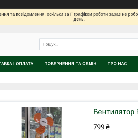
ння та повідомлення, оскільки за її графіком роботи зараз не ро
день.
АВКА І ОПЛАТА
ПОВЕРНЕННЯ ТА ОБМІН
ПРО НАС
Вентилятор 
799 ₴