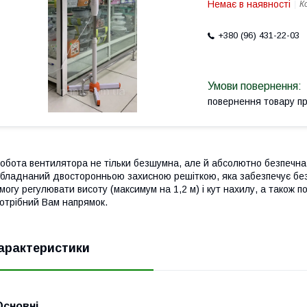
Немає в наявності
К
+380 (96) 431-22-03
повернення товару п
обота вентилятора не тільки безшумна, але й абсолютно безпечна
бладнаний двосторонньою захисною решіткою, яка забезпечує без
могу регулювати висоту (максимум на 1,2 м) і кут нахилу, а також п
отрібний Вам напрямок.
арактеристики
Основні