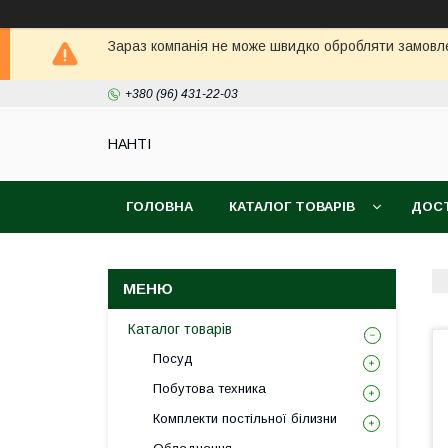
Зараз компанія не може швидко обробляти замовле
+380 (96) 431-22-03
НАНTI
ГОЛОВНА
КАТАЛОГ ТОВАРІВ
ДОСТ
Каталог товарів
Посуд
Побутова техника
Комплекти постільної білизни