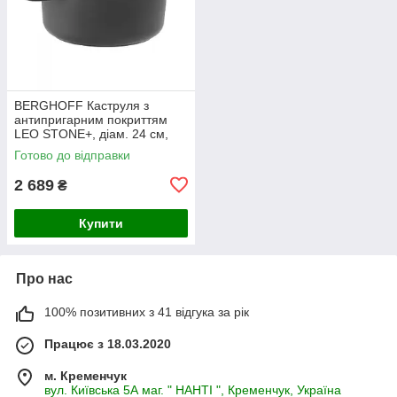
BERGHOFF Каструля з
антипригарним покриттям
LEO STONE+, діам. 24 см,
4,4 л
Готово до відправки
2 689
₴
Купити
Про нас
100% позитивних з 41 відгука за рік
Працює з 18.03.2020
м. Кременчук
вул. Київська 5А маг. " НАНТІ ", Кременчук, Україна