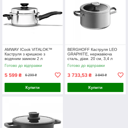
AMWAY ICook VITALOK™
BERGHOFF Каструля LEO
Каструля з кришкою з
GRAPHITE, нержавіюча
водяним замком 2 л
сталь, діам. 20 см, 3,4 л
Готово до відправки
Готово до відправки
5 599
3 733,53
₴
₴
6 299 ₴
3 849 ₴
Купити
Купити