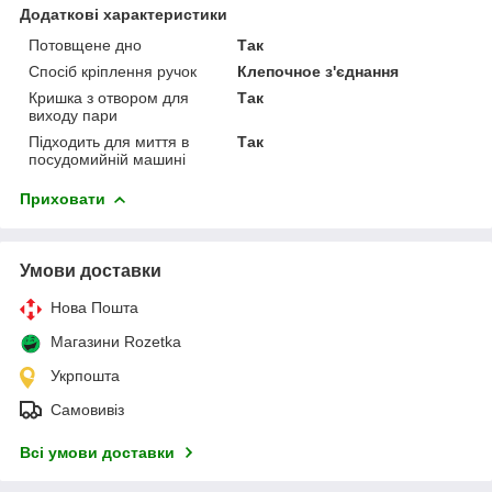
Додаткові характеристики
Потовщене дно
Так
Спосіб кріплення ручок
Клепочное з'єднання
Кришка з отвором для
Так
виходу пари
Підходить для миття в
Так
посудомийній машині
Приховати
Умови доставки
Нова Пошта
Магазини Rozetka
Укрпошта
Самовивіз
Всі умови доставки