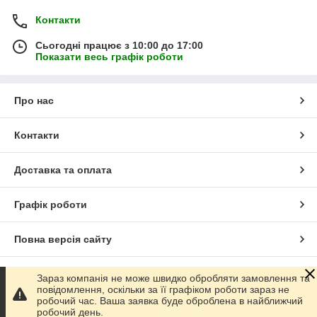
Контакти
Сьогодні працює з 10:00 до 17:00
Показати весь графік роботи
Про нас
Контакти
Доставка та оплата
Графік роботи
Повна версія сайту
Сайт створено на маркетплейсі
Prom.ua
Зараз компанія не може швидко обробляти замовлення та
повідомлення, оскільки за її графіком роботи зараз не
робочий час. Ваша заявка буде оброблена в найближчий
Політика конфіденційності
робочий день.