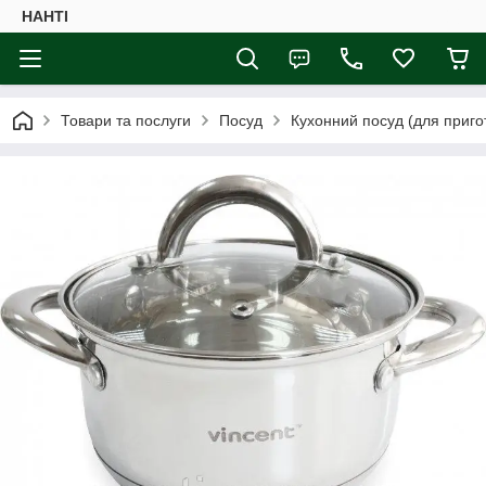
НАНTI
Товари та послуги
Посуд
Кухонний посуд (для приго