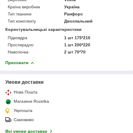
Країна виробник
Україна
Тип тканини
Ранфорс
Тип комплекту
Двоспальний
Користувальницькі характеристики
Підковдра
1 шт 175*210
Простирадло
1 шт 200*220
Наволочка
2 шт 70*70
Приховати
Умови доставки
Нова Пошта
Магазини Rozetka
Укрпошта
Самовивіз
Всі умови доставки