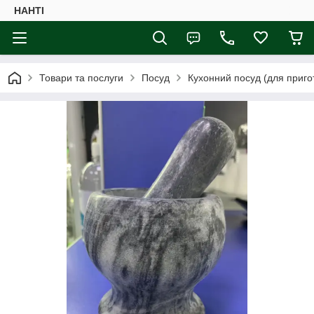
НАНTI
Товари та послуги
Посуд
Кухонний посуд (для приго