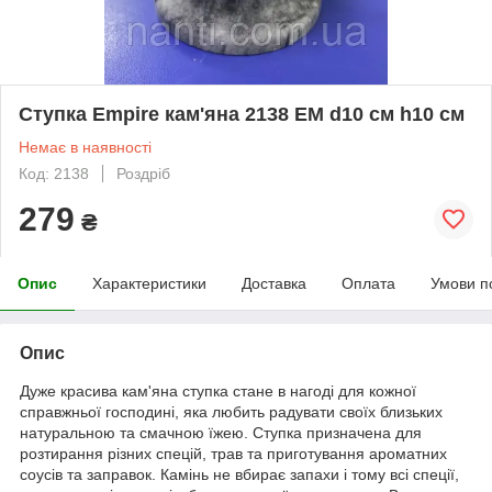
Ступка Empire кам'яна 2138 EM d10 см h10 см
Немає в наявності
Код: 2138
Роздріб
279
₴
Опис
Характеристики
Доставка
Оплата
Умови п
Опис
Дуже красива кам'яна ступка стане в нагоді для кожної
справжньої господині, яка любить радувати своїх близьких
натуральною та смачною їжею. Ступка призначена для
розтирання різних спецій, трав та приготування ароматних
соусів та заправок. Камінь не вбирає запахи і тому всі спеції,