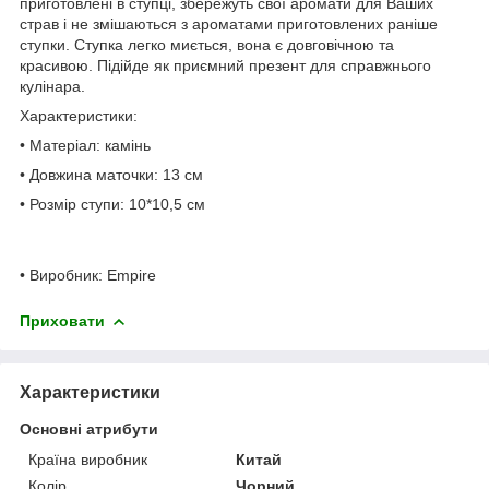
приготовлені в ступці, збережуть свої аромати для Ваших
страв і не змішаються з ароматами приготовлених раніше
ступки. Ступка легко миється, вона є довговічною та
красивою. Підійде як приємний презент для справжнього
кулінара.
Характеристики:
• Матеріал: камінь
• Довжина маточки: 13 см
• Розмір ступи: 10*10,5 см
• Виробник: Empire
Приховати
Характеристики
Основні атрибути
Країна виробник
Китай
Колір
Чорний