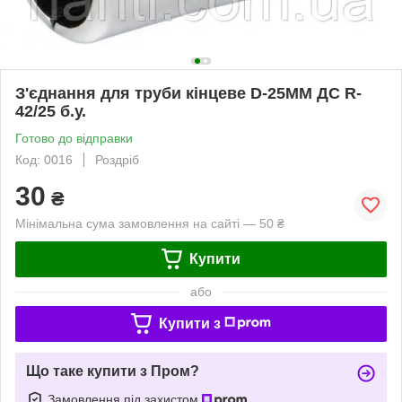
З'єднання для труби кінцеве D-25ММ ДС R-
42/25 б.у.
Готово до відправки
Код: 0016
Роздріб
30
₴
Мінімальна сума замовлення на сайті — 50 ₴
Купити
або
Купити з
Що таке купити з Пром?
Замовлення під захистом