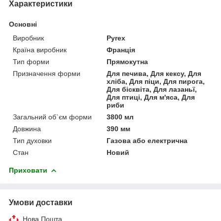
Характеристики
Основні
Виробник
Pyrex
Країна виробник
Франція
Тип форми
Прямокутна
Призначення форми
Для печива, Для кексу, Для
хліба, Для піци, Для пирога,
Для бісквіта, Для лазаньї,
Для птиці, Для м'яса, Для
риби
Загальний об`єм форми
3800 мл
Довжина
390 мм
Тип духовки
Газова або електрична
Стан
Новий
Приховати
Умови доставки
Нова Пошта