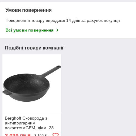
Умови повернення
Повернення товару впродовж 14 днів за рахунок покупця
Всі умови повернення
Подібні товари компанії
Berghoff Сковорода з
антипригарним
покриттямGEM, діам. 28
см, 3,9 л
3 039,05
₴
3 199 ₴