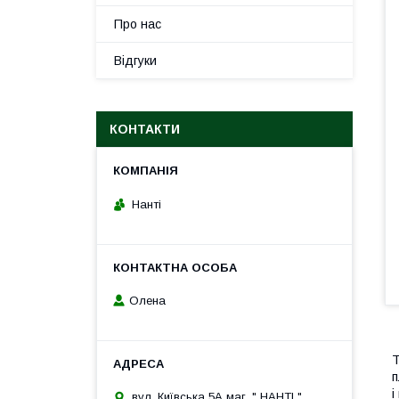
Про нас
Відгуки
КОНТАКТИ
Нанті
Олена
Т
п
і
вул. Київська 5А маг. " НАНТІ ",