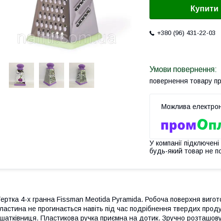
Купити
+380 (96) 431-22-03
повернення товару п
У компанії підключені
будь-який товар не п
ертка 4-х гранна Fissman Meotida Pyramida. Робоча поверхня вигото
ластина не прогинається навіть під час подрібнення твердих продук
 шатківниця. Пластикова ручка приємна на дотик. Зручно розташову