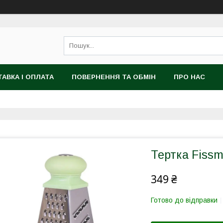
АВКА І ОПЛАТА
ПОВЕРНЕННЯ ТА ОБМІН
ПРО НАС
Тертка Fiss
349 ₴
Готово до відправки