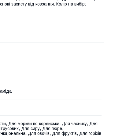
нові захисту від ковзання. Колір на вибір:
раміда
сти, Для моркви по-корейськи, Для часнику, Для
трусових, Для сиру, Для пюре,
нкціональна, Для овочів, Для фруктів, Для горіхів