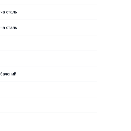
ча сталь
ча сталь
дбачений