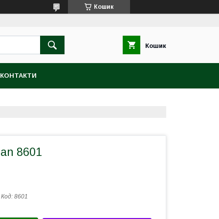
Кошик
Кошик
КОНТАКТИ
man 8601
Код:
8601