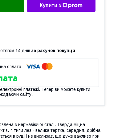
Купити з
ротягом 14 днів
за рахунок покупця
 електронні платежі. Тепер ви можете купити
окидаючи сайту.
влена ​​з нержавіючої сталі. Тверда міцна
тів. 4 типи лез - велика тертка, середня, дрібна
ється в руці і не вислизає, що дуже важливо при