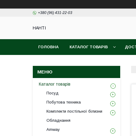
+380 (96) 431-22-03
НАНTI
ГОЛОВНА
КАТАЛОГ ТОВАРІВ
ДОСТ
Каталог товарів
Посуд
Побутова техника
Комплекти постільної білизни
Обладнання
Amway