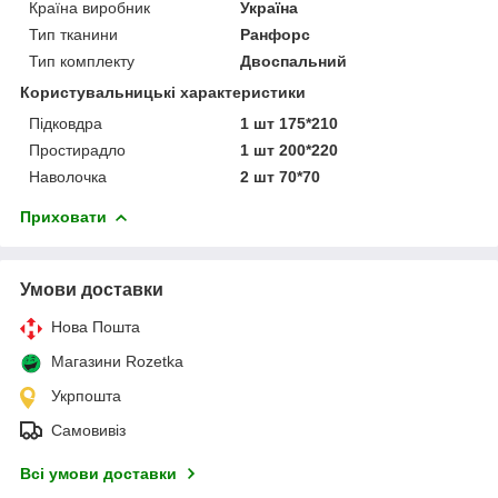
Країна виробник
Україна
Тип тканини
Ранфорс
Тип комплекту
Двоспальний
Користувальницькі характеристики
Підковдра
1 шт 175*210
Простирадло
1 шт 200*220
Наволочка
2 шт 70*70
Приховати
Умови доставки
Нова Пошта
Магазини Rozetka
Укрпошта
Самовивіз
Всі умови доставки