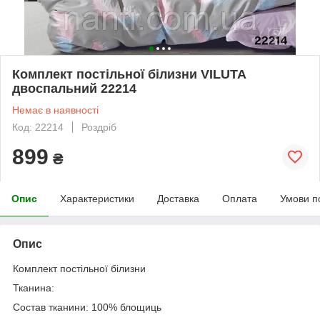
Комплект постільної білизни VILUTA
двоспальний 22214
Немає в наявності
Код: 22214
Роздріб
899
₴
Опис
Характеристики
Доставка
Оплата
Умови п
Опис
Комплект постільної білизни
Тканина:
Состав тканини: 100% блощиць