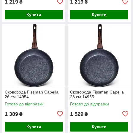
1 219
1 219
₴
₴
Купити
Купити
Сковорода Fissman Capella
Сковорода Fissman Capella
26 см 14954
28 см 14955
Готово до відправки
Готово до відправки
1 389
1 529
₴
₴
Купити
Купити