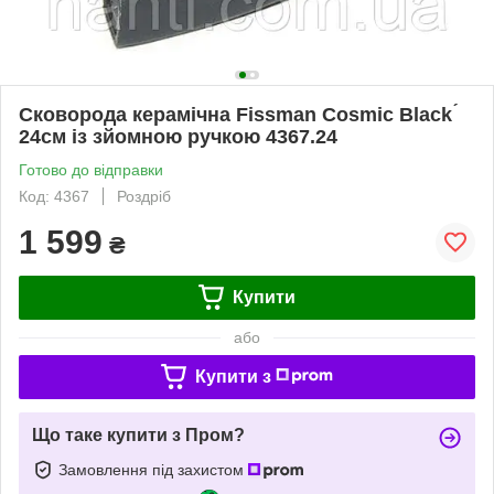
Сковорода керамічна Fissman Cosmic Black ́
24см із зйомною ручкою 4367.24
Готово до відправки
Код: 4367
Роздріб
1 599
₴
Купити
або
Купити з
Що таке купити з Пром?
Замовлення під захистом