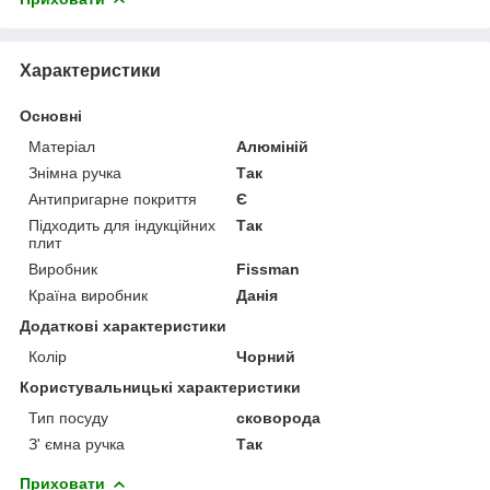
Характеристики
Основні
Матеріал
Алюміній
Знімна ручка
Так
Антипригарне покриття
Є
Підходить для індукційних
Так
плит
Виробник
Fissman
Країна виробник
Данія
Додаткові характеристики
Колір
Чорний
Користувальницькі характеристики
Тип посуду
сковорода
З' ємна ручка
Так
Приховати