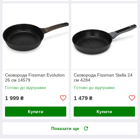
Сковорода Fissman Evolution
Сковорода Fissman Stella 24
26 см 14579
см 4284
Готово до відправки
Готово до відправки
1 999
1 479
₴
₴
Купити
Купити
Показати ще