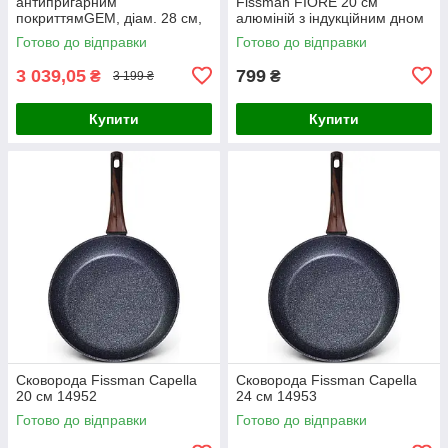
антипригарним
Fissman FIORE 20 см
покриттямGEM, діам. 28 см,
алюміній з індукційним дном
3,9 л
AL-4463.20
Готово до відправки
Готово до відправки
3 039,05
799
₴
₴
3 199 ₴
Купити
Купити
Сковорода Fissman Capella
Сковорода Fissman Capella
20 см 14952
24 см 14953
Готово до відправки
Готово до відправки