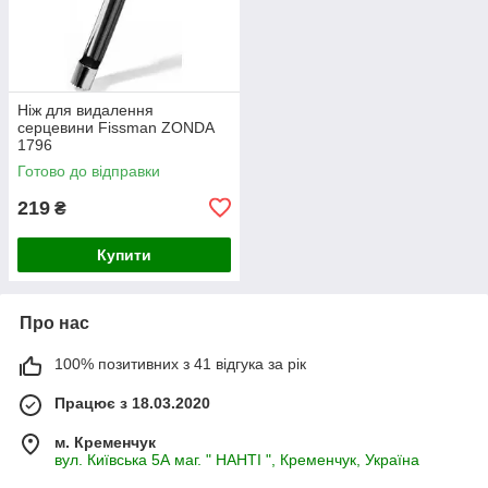
Ніж для видалення
серцевини Fissman ZONDA
1796
Готово до відправки
219
₴
Купити
Про нас
100% позитивних з 41 відгука за рік
Працює з 18.03.2020
м. Кременчук
вул. Київська 5А маг. " НАНТІ ", Кременчук, Україна