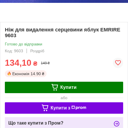
Ніж для видалення серцевини яблук EMRIRE
9603
Готово до відправки
Код: 9603
Роздріб
134,10
₴
149 ₴
Економія
14.90 ₴
Купити
або
Купити з
Що таке купити з Пром?