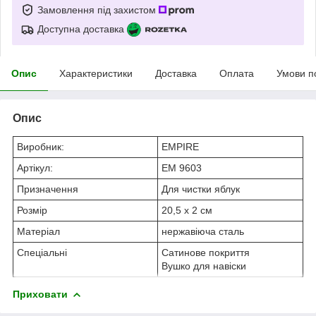
Замовлення під захистом
Доступна доставка
Опис
Характеристики
Доставка
Оплата
Умови п
Опис
Виробник:
EMPIRE
Артікул:
EM 9603
Призначення
Для чистки яблук
Розмір
20,5 х 2 см
Матеріал
нержавіюча сталь
Спеціальні
Сатинове покриття
Вушко для навіски
Приховати