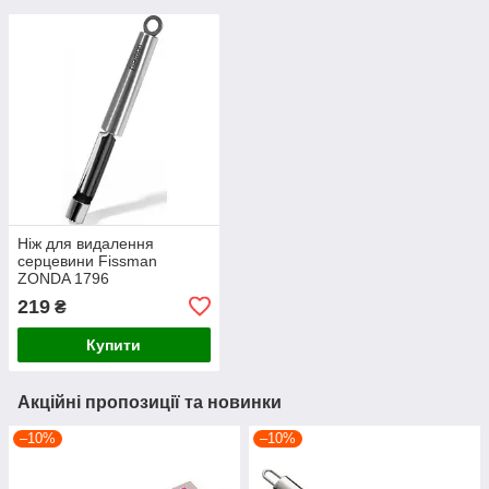
Ніж для видалення
серцевини Fissman
ZONDA 1796
219
₴
Купити
Акційні пропозиції та новинки
–10%
–10%