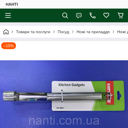
НАНTI
Товари та послуги
Посуд
Ножі та приладдя
Ножі 
–10%