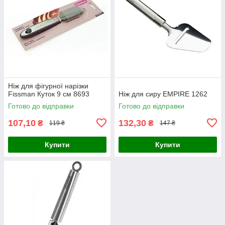
Ніж для фігурної нарізки
Fissman Куток 9 см 8693
Ніж для сиру EMPIRE 1262
Готово до відправки
Готово до відправки
107,10
132,30
₴
₴
119 ₴
147 ₴
Купити
Купити