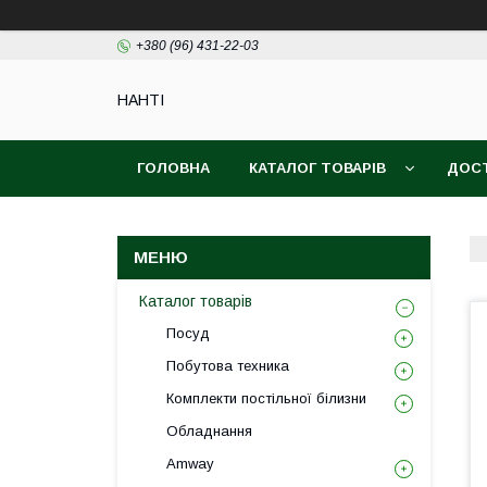
+380 (96) 431-22-03
НАНTI
ГОЛОВНА
КАТАЛОГ ТОВАРІВ
ДОСТ
Каталог товарів
Посуд
Побутова техника
Комплекти постільної білизни
Обладнання
Amway