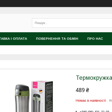
АВКА І ОПЛАТА
ПОВЕРНЕННЯ ТА ОБМІН
ПРО НАС
Термокружка
489 ₴
Немає в наявності
К
+380 (96) 431-22-03