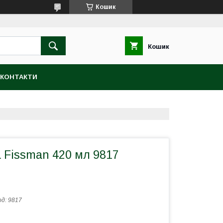
Кошик
Кошик
КОНТАКТИ
 Fissman 420 мл 9817
од:
9817