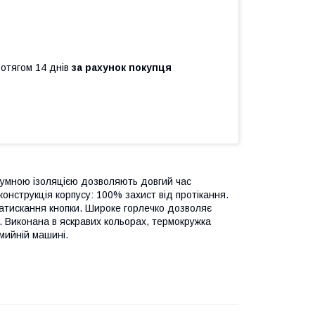
ротягом 14 днів
за рахунок покупця
акуумною ізоляцією дозволяють довгий час
конструкція корпусу: 100% захист від протікання.
натискання кнопки. Широке горлечко дозволяє
і. Виконана в яскравих кольорах, термокружка
мийній машині.